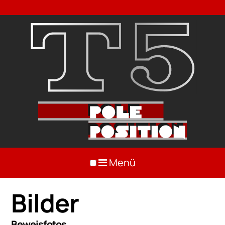
Menü
Bilder
Beweisfotos