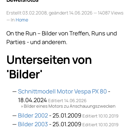
Erstellt 03.02.2008, geändert 14.06.2026
— 14087 Views
— In
Home
On the Run – Bilder von Treffen, Runs und
Parties - und anderem.
Unterseiten von
'Bilder'
Schnittmodell Motor Vespa PX 80
-
18.04.2024
Editiert 14.06.2026
Bilder eines Motors zu Anschauungszwecken
Bilder 2002
- 25.01.2009
Editiert 10.10.2019
Bilder 2003
- 25.01.2009
Editiert 10.10.2019