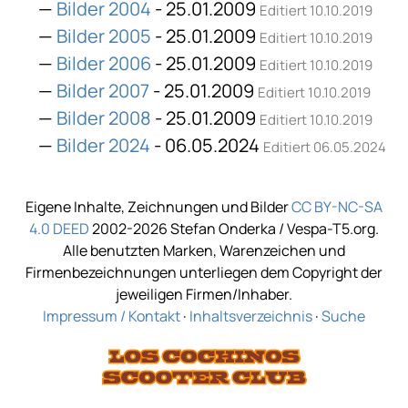
Bilder 2004
- 25.01.2009
Editiert 10.10.2019
Bilder 2005
- 25.01.2009
Editiert 10.10.2019
Bilder 2006
- 25.01.2009
Editiert 10.10.2019
Bilder 2007
- 25.01.2009
Editiert 10.10.2019
Bilder 2008
- 25.01.2009
Editiert 10.10.2019
Bilder 2024
- 06.05.2024
Editiert 06.05.2024
Eigene Inhalte, Zeichnungen und Bilder
CC BY-NC-SA
4.0 DEED
2002-2026 Stefan Onderka / Vespa-T5.org.
Alle benutzten Marken, Warenzeichen und
Firmenbezeichnungen unterliegen dem Copyright der
jeweiligen Firmen/Inhaber.
Impressum / Kontakt
·
Inhaltsverzeichnis
·
Suche