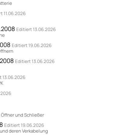
tterie
rt 11.06.2026
2.2008
Editiert 13.06.2026
ine
2008
Editiert 19.06.2026
Öffnern
.2008
Editiert 13.06.2026
rt 13.06.2026
PK
6.2026
 Öffner und Schließer
08
Editiert 19.06.2026
 und deren Verkabelung