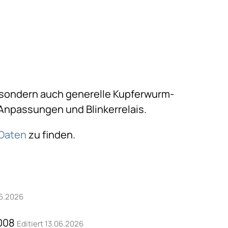
ch, sondern auch generelle Kupferwurm-
npassungen und Blinkerrelais.
 Daten
zu finden.
06.2026
2008
Editiert 13.06.2026