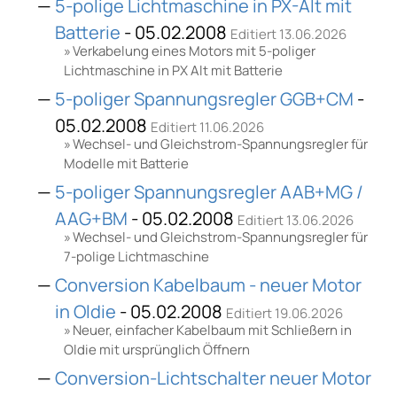
5-polige Lichtmaschine in PX-Alt mit
Batterie
- 05.02.2008
Editiert 13.06.2026
Verkabelung eines Motors mit 5-poliger
Lichtmaschine in PX Alt mit Batterie
5-poliger Spannungsregler GGB+CM
-
05.02.2008
Editiert 11.06.2026
Wechsel- und Gleichstrom-Spannungsregler für
Modelle mit Batterie
5-poliger Spannungsregler AAB+MG /
AAG+BM
- 05.02.2008
Editiert 13.06.2026
Wechsel- und Gleichstrom-Spannungsregler für
7-polige Lichtmaschine
Conversion Kabelbaum - neuer Motor
in Oldie
- 05.02.2008
Editiert 19.06.2026
Neuer, einfacher Kabelbaum mit Schließern in
Oldie mit ursprünglich Öffnern
Conversion-Lichtschalter neuer Motor