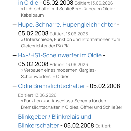
in Oldie
- 05.02.2008
Editiert 13.06.2026
Lichtschalter mit Schließern für neuen Oldie-
Kabelbaum
Hupe, Schnarre, Hupengleichrichter
-
05.02.2008
Editiert 13.06.2026
Unterschiede, Funktion und Informationen zum
Gleichrichter der PX/PK
H4-/HS1-Scheinwerfer im Oldie
-
05.02.2008
Editiert 13.06.2026
Verbauen eines modernen Klarglas-
Scheinwerfers in Oldies
Oldie Bremslichtschalter
- 05.02.2008
Editiert 13.06.2026
Funktion und Anschluss-Schema für den
Bremslichtschalter in Oldies, Öffner und Schließer
Blinkgeber / Blinkrelais und
Blinkerschalter
- 05.02.2008
Editiert