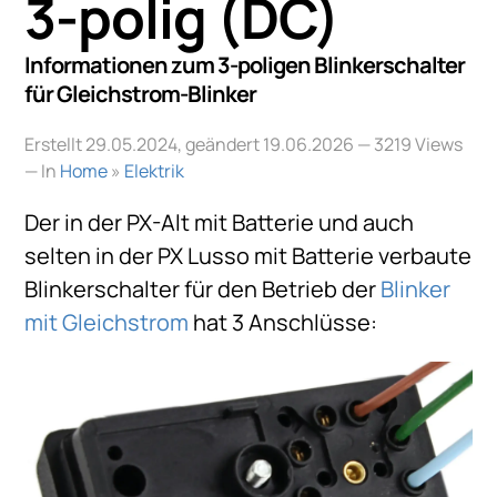
3-polig (DC)
Informationen zum 3-poligen Blinkerschalter
für Gleichstrom-Blinker
Erstellt 29.05.2024, geändert 19.06.2026
— 3219 Views
— In
Home
»
Elektrik
Der in der PX-Alt mit Batterie und auch
selten in der PX Lusso mit Batterie verbaute
Blinkerschalter für den Betrieb der
Blinker
mit Gleichstrom
hat 3 Anschlüsse: