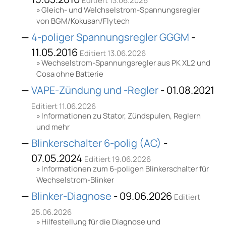
Editiert 13.06.2026
Gleich- und Welchselstrom-Spannungsregler
von BGM/Kokusan/Flytech
4-poliger Spannungsregler GGGM
-
11.05.2016
Editiert 13.06.2026
Wechselstrom-Spannungsregler aus PK XL2 und
Cosa ohne Batterie
VAPE-Zündung und -Regler
- 01.08.2021
Editiert 11.06.2026
Informationen zu Stator, Zündspulen, Reglern
und mehr
Blinkerschalter 6-polig (AC)
-
07.05.2024
Editiert 19.06.2026
Informationen zum 6-poligen Blinkerschalter für
Wechselstrom-Blinker
Blinker-Diagnose
- 09.06.2026
Editiert
25.06.2026
Hilfestellung für die Diagnose und