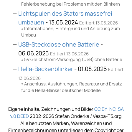
Fehlerbehebung bei Problemen mit den Blinkern
Lichtspulen des Stators massefrei
umbauen
- 13.05.2024
Editiert 13.06.2026
Informationen, Hintergrund und Anleitung zum
Umbau
USB-Steckdose ohne Batterie
-
06.06.2025
Editiert 13.06.2026
5V Gleichstrom-Versorgung (USB) ohne Batterie
Hella-Backenblinker
- 01.08.2025
Editiert
13.06.2026
Anschluss, Ausführungen, Reparatur und Ersatz
für die Hella-Blinker deutscher Modelle
Eigene Inhalte, Zeichnungen und Bilder
CC BY-NC-SA
4.0 DEED
2002-2026 Stefan Onderka / Vespa-T5.org.
Alle benutzten Marken, Warenzeichen und
Firmenbezeichnungen unterliegen dem Copyright der