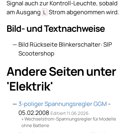
Signal auch zur Kontroll-Leuchte, sobald
am Ausgang
Strom abgenommen wird.
L
Bild- und Textnachweise
Bild Rückseite Blinkerschalter: SIP
Scootershop
Andere Seiten unter
'
Elektrik
'
3-poliger Spannungsregler GGM
-
05.02.2008
Editiert 11.06.2026
Wechselstrom-Spannungsregler für Modelle
ohne Batterie