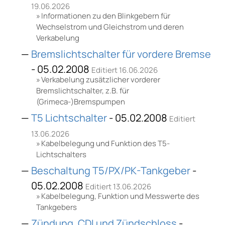
19.06.2026
Informationen zu den Blinkgebern für
Wechselstrom und Gleichstrom und deren
Verkabelung
Bremslichtschalter für vordere Bremse
- 05.02.2008
Editiert 16.06.2026
Verkabelung zusätzlicher vorderer
Bremslichtschalter, z.B. für
(Grimeca-)Bremspumpen
T5 Lichtschalter
- 05.02.2008
Editiert
13.06.2026
Kabelbelegung und Funktion des T5-
Lichtschalters
Beschaltung T5/PX/PK-Tankgeber
-
05.02.2008
Editiert 13.06.2026
Kabelbelegung, Funktion und Messwerte des
Tankgebers
Zündung, CDI und Zündschloss
-