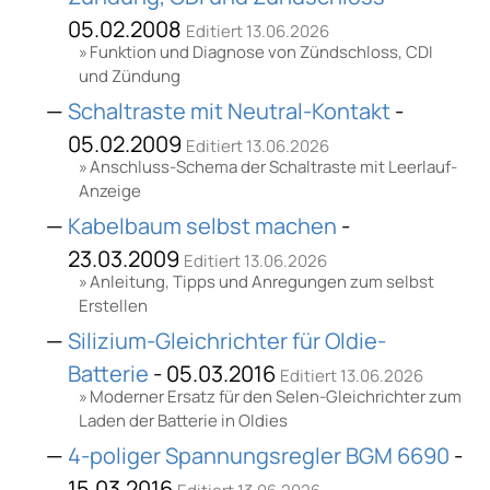
05.02.2008
Editiert 13.06.2026
Funktion und Diagnose von Zündschloss, CDI
und Zündung
Schaltraste mit Neutral-Kontakt
-
05.02.2009
Editiert 13.06.2026
Anschluss-Schema der Schaltraste mit Leerlauf-
Anzeige
Kabelbaum selbst machen
-
23.03.2009
Editiert 13.06.2026
Anleitung, Tipps und Anregungen zum selbst
Erstellen
Silizium-Gleichrichter für Oldie-
Batterie
- 05.03.2016
Editiert 13.06.2026
Moderner Ersatz für den Selen-Gleichrichter zum
Laden der Batterie in Oldies
4-poliger Spannungsregler BGM 6690
-
15.03.2016