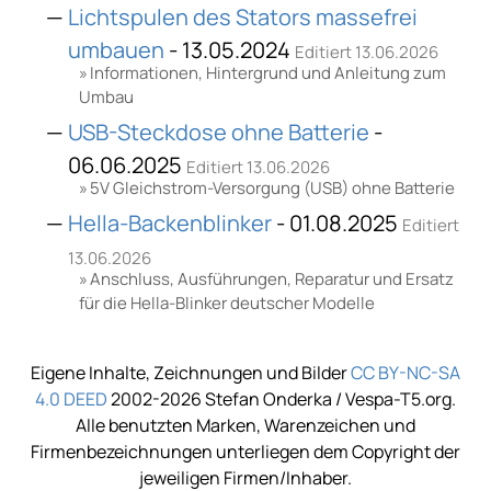
Lichtspulen des Stators massefrei
umbauen
- 13.05.2024
Editiert 13.06.2026
Informationen, Hintergrund und Anleitung zum
Umbau
USB-Steckdose ohne Batterie
-
06.06.2025
Editiert 13.06.2026
5V Gleichstrom-Versorgung (USB) ohne Batterie
Hella-Backenblinker
- 01.08.2025
Editiert
13.06.2026
Anschluss, Ausführungen, Reparatur und Ersatz
für die Hella-Blinker deutscher Modelle
Eigene Inhalte, Zeichnungen und Bilder
CC BY-NC-SA
4.0 DEED
2002-2026 Stefan Onderka / Vespa-T5.org.
Alle benutzten Marken, Warenzeichen und
Firmenbezeichnungen unterliegen dem Copyright der
jeweiligen Firmen/Inhaber.