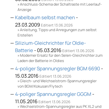
Anschluss-Schema der Schaltraste mit Leerlauf-
Anzeige
Kabelbaum selbst machen
-
23.03.2009
Editiert 13.06.2026
Anleitung, Tipps und Anregungen zum selbst
Erstellen
Silizium-Gleichrichter für Oldie-
Batterie
- 05.03.2016
Editiert 13.06.2026
Moderner Ersatz für den Selen-Gleichrichter zum
Laden der Batterie in Oldies
4-poliger Spannungsregler BGM 6690
-
15.03.2016
Editiert 13.06.2026
Gleich- und Welchselstrom-Spannungsregler
von BGM/Kokusan/Flytech
4-poliger Spannungsregler GGGM
-
11.05.2016
Editiert 13.06.2026
Wechselstrom-Spannungsregler aus PK XL2 und