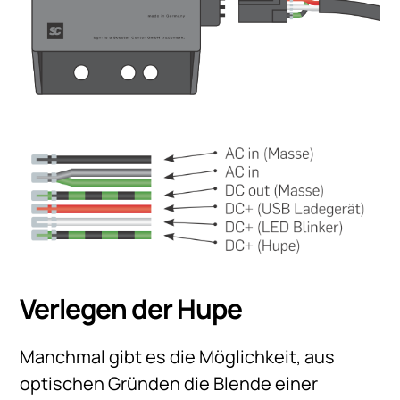
Verlegen der Hupe
Manchmal gibt es die Möglichkeit, aus
optischen Gründen die Blende einer