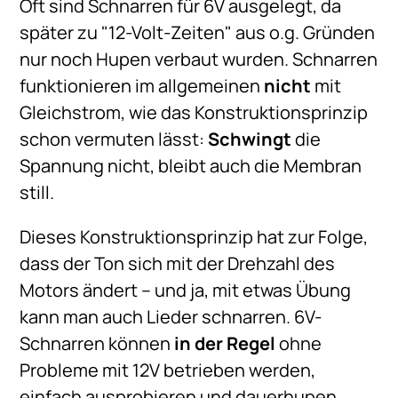
Oft sind Schnarren für 6V ausgelegt, da
später zu "12-Volt-Zeiten" aus o.g. Gründen
nur noch Hupen verbaut wurden. Schnarren
funktionieren im allgemeinen
nicht
mit
Gleichstrom, wie das Konstruktionsprinzip
schon vermuten lässt:
Schwingt
die
Spannung nicht, bleibt auch die Membran
still.
Dieses Konstruktionsprinzip hat zur Folge,
dass der Ton sich mit der Drehzahl des
Motors ändert – und ja, mit etwas Übung
kann man auch Lieder schnarren. 6V-
Schnarren können
in der Regel
ohne
Probleme mit 12V betrieben werden,
einfach ausprobieren und dauerhupen