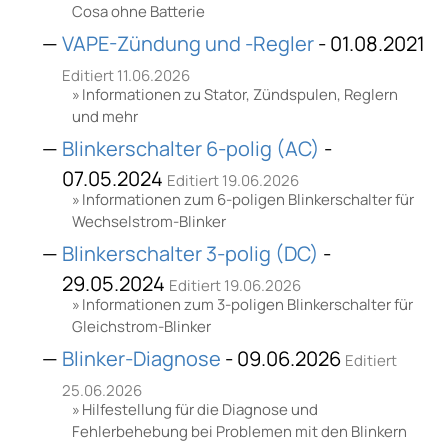
Cosa ohne Batterie
VAPE-Zündung und -Regler
- 01.08.2021
Editiert 11.06.2026
Informationen zu Stator, Zündspulen, Reglern
und mehr
Blinkerschalter 6-polig (AC)
-
07.05.2024
Editiert 19.06.2026
Informationen zum 6-poligen Blinkerschalter für
Wechselstrom-Blinker
Blinkerschalter 3-polig (DC)
-
29.05.2024
Editiert 19.06.2026
Informationen zum 3-poligen Blinkerschalter für
Gleichstrom-Blinker
Blinker-Diagnose
- 09.06.2026
Editiert
25.06.2026
Hilfestellung für die Diagnose und
Fehlerbehebung bei Problemen mit den Blinkern