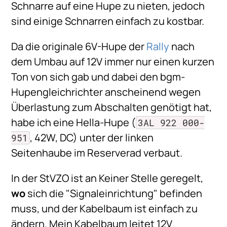
Schnarre auf eine Hupe zu nieten, jedoch
sind einige Schnarren einfach zu kostbar.
Da die originale 6V-Hupe der
Rally
nach
dem Umbau auf 12V immer nur einen kurzen
Ton von sich gab und dabei den bgm-
Hupengleichrichter anscheinend wegen
Überlastung zum Abschalten genötigt hat,
habe ich eine Hella-Hupe (
3AL 922 000-
, 42W, DC) unter der linken
951
Seitenhaube im Reserverad verbaut.
In der StVZO ist an Keiner Stelle geregelt,
wo
sich die "Signaleinrichtung" befinden
muss, und der Kabelbaum ist einfach zu
ändern. Mein Kabelbaum leitet 12V