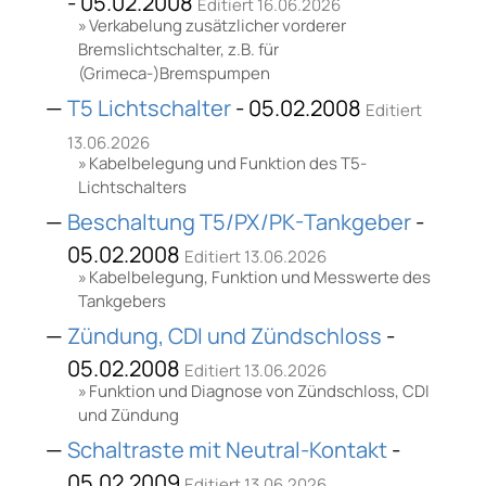
- 05.02.2008
Editiert 16.06.2026
Verkabelung zusätzlicher vorderer
Bremslichtschalter, z.B. für
(Grimeca-)Bremspumpen
T5 Lichtschalter
- 05.02.2008
Editiert
13.06.2026
Kabelbelegung und Funktion des T5-
Lichtschalters
Beschaltung T5/PX/PK-Tankgeber
-
05.02.2008
Editiert 13.06.2026
Kabelbelegung, Funktion und Messwerte des
Tankgebers
Zündung, CDI und Zündschloss
-
05.02.2008
Editiert 13.06.2026
Funktion und Diagnose von Zündschloss, CDI
und Zündung
Schaltraste mit Neutral-Kontakt
-
05.02.2009
Editiert 13.06.2026