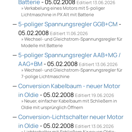
Batterie
- 05.02.2008
Editiert 13.06.2026
Verkabelung eines Motors mit 5-poliger
Lichtmaschine in PX Alt mit Batterie
5-poliger Spannungsregler GGB+CM
-
05.02.2008
Editiert 11.06.2026
Wechsel- und Gleichstrom-Spannungsregler für
Modelle mit Batterie
5-poliger Spannungsregler AAB+MG /
AAG+BM
- 05.02.2008
Editiert 13.06.2026
Wechsel- und Gleichstrom-Spannungsregler für
7-polige Lichtmaschine
Conversion Kabelbaum - neuer Motor
in Oldie
- 05.02.2008
Editiert 19.06.2026
Neuer, einfacher Kabelbaum mit Schließern in
Oldie mit ursprünglich Öffnern
Conversion-Lichtschalter neuer Motor
in Oldie
- 05.02.2008
Editiert 13.06.2026
Lichtschalter mit Schließern für neuen Oldie-