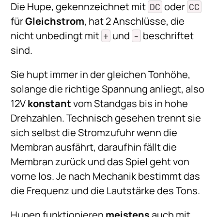
Die Hupe, gekennzeichnet mit
oder
DC
CC
für
Gleichstrom
, hat 2 Anschlüsse, die
nicht unbedingt mit
und
beschriftet
+
-
sind.
Sie hupt immer in der gleichen Tonhöhe,
solange die richtige Spannung anliegt, also
12V
konstant
vom Standgas bis in hohe
Drehzahlen. Technisch gesehen trennt sie
sich selbst die Stromzufuhr wenn die
Membran ausfährt, daraufhin fällt die
Membran zurück und das Spiel geht von
vorne los. Je nach Mechanik bestimmt das
die Frequenz und die Lautstärke des Tons.
Hupen funktionieren
meistens
auch mit