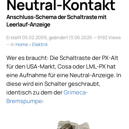
Neutral-Kontakt
Anschluss-Schema der Schaltraste mit
Leerlauf-Anzeige
Erstellt 05.02.2009, geändert 13.06.2026
— 9192 Views
— In
Home
»
Elektrik
Wer es braucht: Die Schaltraste der PX-Alt
für den USA-Markt, Cosa oder LML-PX hat
eine Aufnahme für eine Neutral-Anzeige. In
diese wird ein Schalter geschraubt,
identisch zu dem der
Grimeca-
Bremspumpe
: