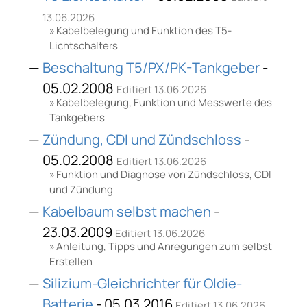
13.06.2026
Kabelbelegung und Funktion des T5-
Lichtschalters
Beschaltung T5/PX/PK-Tankgeber
-
05.02.2008
Editiert 13.06.2026
Kabelbelegung, Funktion und Messwerte des
Tankgebers
Zündung, CDI und Zündschloss
-
05.02.2008
Editiert 13.06.2026
Funktion und Diagnose von Zündschloss, CDI
und Zündung
Kabelbaum selbst machen
-
23.03.2009
Editiert 13.06.2026
Anleitung, Tipps und Anregungen zum selbst
Erstellen
Silizium-Gleichrichter für Oldie-
Batterie
- 05.03.2016
Editiert 13.06.2026