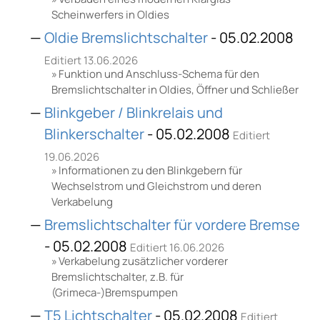
Scheinwerfers in Oldies
Oldie Bremslichtschalter
- 05.02.2008
Editiert 13.06.2026
Funktion und Anschluss-Schema für den
Bremslichtschalter in Oldies, Öffner und Schließer
Blinkgeber / Blinkrelais und
Blinkerschalter
- 05.02.2008
Editiert
19.06.2026
Informationen zu den Blinkgebern für
Wechselstrom und Gleichstrom und deren
Verkabelung
Bremslichtschalter für vordere Bremse
- 05.02.2008
Editiert 16.06.2026
Verkabelung zusätzlicher vorderer
Bremslichtschalter, z.B. für
(Grimeca-)Bremspumpen
T5 Lichtschalter
- 05.02.2008
Editiert