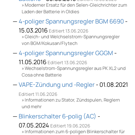
Moderner Ersatz für den Selen-Gleichrichter zum
Laden der Batterie in Oldies
4-poliger Spannungsregler BGM 6690
-
15.03.2016
Editiert 13.06.2026
Gleich- und Welchselstrom-Spannungsregler
von BGM/Kokusan/Flytech
4-poliger Spannungsregler GGGM
-
11.05.2016
Editiert 13.06.2026
Wechselstrom-Spannungsregler aus PK XL2 und
Cosa ohne Batterie
VAPE-Zündung und -Regler
- 01.08.2021
Editiert 11.06.2026
Informationen zu Stator, Zündspulen, Reglern
und mehr
Blinkerschalter 6-polig (AC)
-
07.05.2024
Editiert 19.06.2026
Informationen zum 6-poligen Blinkerschalter für