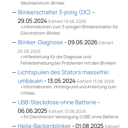
Wechselstrom-Blinker
Blinkerschalter 3-polig (DC)
-
29.05.2024
Editiert 19.06.2026
Informationen zum 3-poligen Blinkerschalter für
Gleichstrom-Blinker
Blinker-Diagnose
- 09.06.2026
Editiert
25.06.2026
Hilfestellung für die Diagnose und
Fehlerbehebung bei Problemen mit den Blinkern
Lichtspulen des Stators massefrei
umbauen
- 13.05.2024
Editiert 13.06.2026
Informationen, Hintergrund und Anleitung zum
Umbau
USB-Steckdose ohne Batterie
-
06.06.2025
Editiert 13.06.2026
5V Gleichstrom-Versorgung (USB) ohne Batterie
Hella-Backenblinker
- 01.08.2025
Editiert