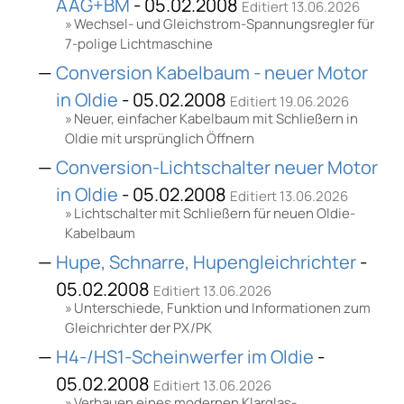
AAG+BM
- 05.02.2008
Editiert 13.06.2026
Wechsel- und Gleichstrom-Spannungsregler für
7-polige Lichtmaschine
Conversion Kabelbaum - neuer Motor
in Oldie
- 05.02.2008
Editiert 19.06.2026
Neuer, einfacher Kabelbaum mit Schließern in
Oldie mit ursprünglich Öffnern
Conversion-Lichtschalter neuer Motor
in Oldie
- 05.02.2008
Editiert 13.06.2026
Lichtschalter mit Schließern für neuen Oldie-
Kabelbaum
Hupe, Schnarre, Hupengleichrichter
-
05.02.2008
Editiert 13.06.2026
Unterschiede, Funktion und Informationen zum
Gleichrichter der PX/PK
H4-/HS1-Scheinwerfer im Oldie
-
05.02.2008
Editiert 13.06.2026
Verbauen eines modernen Klarglas-