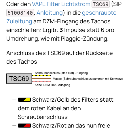
Oder den
VAPE Filter Lichtstrom
(SIP
TSC69
,
Anleitung
) in die
geschraubte
51008140
Zuleitung
am DZM-Eingang des Tachos
einschleifen: Ergibt
3
Impulse statt 6 pro
Umdrehung, wie mit Piaggio-Zündung.
Anschluss des TSC69 auf der Rückseite
des Tachos:
Schwarz/Gelb des Filters
statt
dem roten Kabel an den
Schraubanschluss
Schwarz/Rot an das nun freie