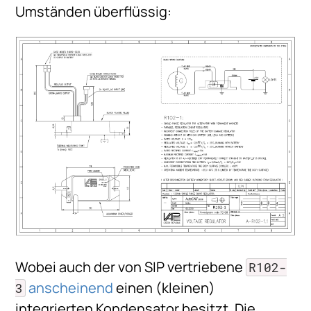
Umständen überflüssig:
Wobei auch der von SIP vertriebene
R102-
anscheinend
einen (kleinen)
3
integrierten Kondensator besitzt. Die