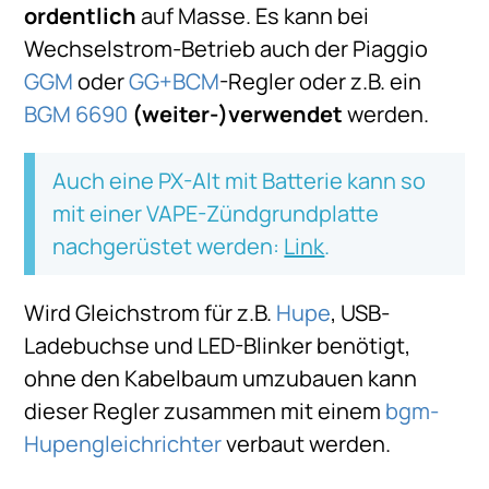
ordentlich
auf Masse. Es kann bei
Wechselstrom-Betrieb auch der Piaggio
GGM
oder
GG+BCM
-Regler oder z.B. ein
BGM 6690
(weiter-)verwendet
werden.
Auch eine PX-Alt mit Batterie kann so
mit einer VAPE-Zündgrundplatte
nachgerüstet werden:
Link
.
Wird Gleichstrom für z.B.
Hupe
, USB-
Ladebuchse und LED-Blinker benötigt,
ohne den Kabelbaum umzubauen kann
dieser Regler zusammen mit einem
bgm-
Hupengleichrichter
verbaut werden.