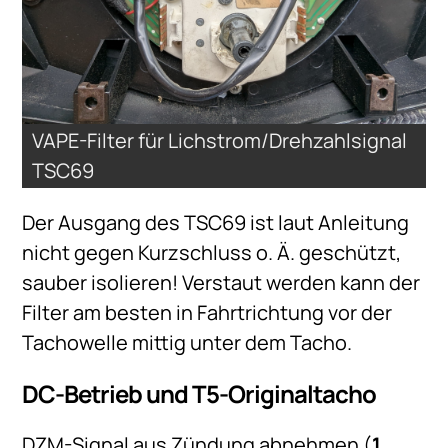
VAPE-Filter für Lichstrom/Drehzahlsignal
TSC69
Der Ausgang des TSC69 ist laut Anleitung
nicht gegen Kurzschluss o. Ä. geschützt,
sauber isolieren! Verstaut werden kann der
Filter am besten in Fahrtrichtung vor der
Tachowelle mittig unter dem Tacho.
DC-Betrieb und T5-Originaltacho
DZM-Signal aus Zündung abnehmen (
1