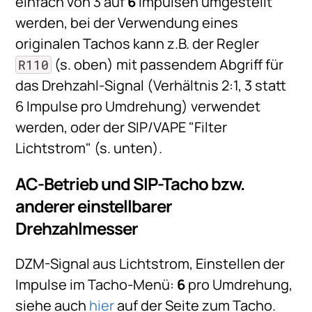
einfach von 3 auf
6
Impulsen umgestellt
werden, bei der Verwendung eines
originalen Tachos kann z.B. der Regler
(s. oben) mit passendem Abgriff für
R110
das Drehzahl-Signal (Verhältnis 2:1, 3 statt
6 Impulse pro Umdrehung) verwendet
werden, oder der SIP/VAPE "Filter
Lichtstrom" (s. unten).
AC-Betrieb und SIP-Tacho bzw.
anderer einstellbarer
Drehzahlmesser
DZM-Signal aus Lichtstrom, Einstellen der
Impulse im Tacho-Menü:
6
pro Umdrehung,
siehe auch
hier
auf der Seite zum Tacho.