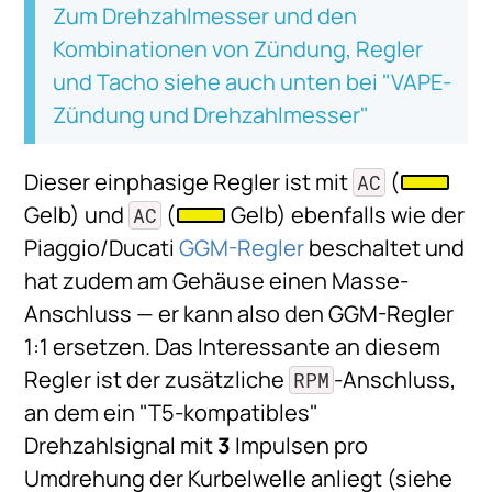
Zum Drehzahlmesser und den
Kombinationen von Zündung, Regler
und Tacho siehe auch unten bei "VAPE-
Zündung und Drehzahlmesser"
Dieser einphasige Regler ist mit
(
AC
Gelb) und
(
Gelb) ebenfalls wie der
AC
Piaggio/Ducati
GGM-Regler
beschaltet und
hat zudem am Gehäuse einen Masse-
Anschluss — er kann also den GGM-Regler
1:1 ersetzen. Das Interessante an diesem
Regler ist der zusätzliche
-Anschluss,
RPM
an dem ein "T5-kompatibles"
Drehzahlsignal mit
3
Impulsen pro
Umdrehung der Kurbelwelle anliegt (siehe