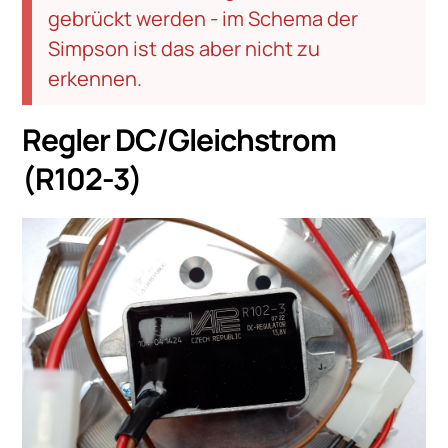
gebrückt werden - im Schema der
Simpson ist das aber nicht zu
erkennen.
Regler DC/Gleichstrom
(R102-3)