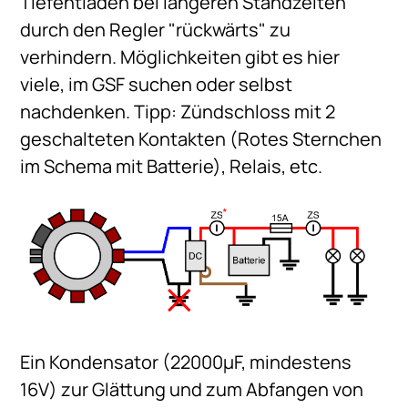
Tiefentladen bei längeren Standzeiten
durch den Regler "rückwärts" zu
verhindern. Möglichkeiten gibt es hier
viele, im GSF suchen oder selbst
nachdenken. Tipp: Zündschloss mit 2
geschalteten Kontakten (Rotes Sternchen
im Schema mit Batterie), Relais, etc.
Ein Kondensator (22000µF, mindestens
16V) zur Glättung und zum Abfangen von