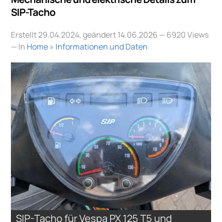
SIP-Tacho
Erstellt 29.04.2024, geändert 14.06.2026
— 6920 Views
— In
Home
»
Informationen und Daten
SIP-Tacho für Vespa PX 125 T5 und