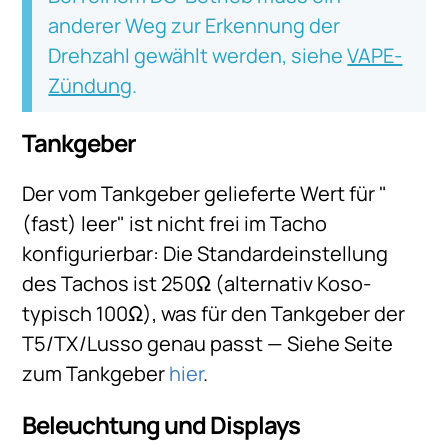
anderer Weg zur Erkennung der
Drehzahl gewählt werden, siehe
VAPE-
Zündung
.
Tankgeber
Der vom Tankgeber gelieferte Wert für "
(fast) leer" ist nicht frei im Tacho
konfigurierbar: Die Standardeinstellung
des Tachos ist 250Ω (alternativ Koso-
typisch 100Ω), was für den Tankgeber der
T5/TX/Lusso genau passt — Siehe Seite
zum Tankgeber
hier
.
Beleuchtung und Displays