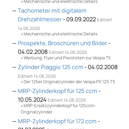
Mechanische und elektrische Details
Tachometer mit digitalem
Drehzahlmesser
- 09.09.2022
Editiert
14.06.2026
Mechanische und elektrische Details
Prospekte, Broschüren und Bilder
-
04.02.2008
Editiert 14.06.2026
Werbung, Flyer und Preislisten zur Vespa T5
Zylinder Piaggio 125 ccm
- 04.02.2008
Editiert 14.06.2026
Der 125er Originalzylinder der Vespa PX 125 T5
MRP-Zylinderkopf für 125 ccm
-
10.05.2024
Editiert 14.06.2026
MRP-Ersatzzylinderkopf für 125ccm-
Originalzylinder
MRP-Zylinderkopf für 172 ccm
-