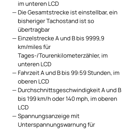
im unteren LCD
Die Gesamtstrecke ist einstellbar, ein
bisheriger Tachostand ist so
übertragbar
Einzelstrecke A und B bis 9999,9
km/miles für
Tages-/Tourenkilometerzähler, im
unteren LCD
Fahrzeit A und B bis 99:59 Stunden, im
oberen LCD
Durchschnittsgeschwindigkeit A und B
bis 199 km/h oder 140 mph, im oberen
LCD
Spannungsanzeige mit
Unterspannungswarnung für