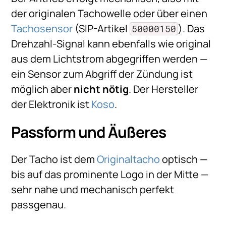
der originalen Tachowelle oder über einen
Tachosensor
(SIP-Artikel
). Das
50000150
Drehzahl-Signal kann ebenfalls wie original
aus dem Lichtstrom abgegriffen werden —
ein Sensor zum Abgriff der Zündung ist
möglich aber
nicht nötig
. Der Hersteller
der Elektronik ist
Koso
.
Passform und Äußeres
Der Tacho ist dem
Originaltacho
optisch —
bis auf das prominente Logo in der Mitte —
sehr nahe und mechanisch perfekt
passgenau.