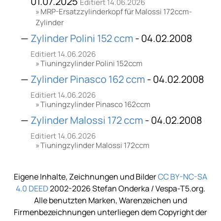
01.07.2025
Editiert 14.06.2026
MRP-Ersatzzylinderkopf für Malossi 172ccm-
Zylinder
Zylinder Polini 152 ccm
- 04.02.2008
Editiert 14.06.2026
Tiuningzylinder Polini 152ccm
Zylinder Pinasco 162 ccm
- 04.02.2008
Editiert 14.06.2026
Tiuningzylinder Pinasco 162ccm
Zylinder Malossi 172 ccm
- 04.02.2008
Editiert 14.06.2026
Tiuningzylinder Malossi 172ccm
Eigene Inhalte, Zeichnungen und Bilder
CC BY-NC-SA
4.0 DEED
2002-2026 Stefan Onderka / Vespa-T5.org.
Alle benutzten Marken, Warenzeichen und
Firmenbezeichnungen unterliegen dem Copyright der