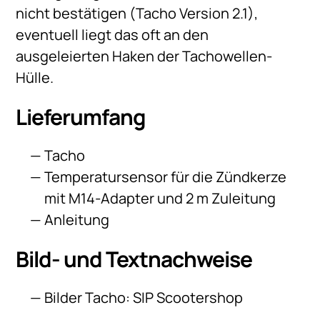
nicht bestätigen (Tacho Version 2.1),
eventuell liegt das oft an den
ausgeleierten Haken der Tachowellen-
Hülle.
Lieferumfang
Tacho
Temperatursensor für die Zündkerze
mit M14-Adapter und 2 m Zuleitung
Anleitung
Bild- und Textnachweise
Bilder Tacho: SIP Scootershop