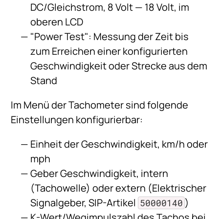
DC/Gleichstrom, 8 Volt — 18 Volt, im
oberen LCD
"Power Test": Messung der Zeit bis
zum Erreichen einer konfigurierten
Geschwindigkeit oder Strecke aus dem
Stand
Im Menü der Tachometer sind folgende
Einstellungen konfigurierbar:
Einheit der Geschwindigkeit, km/h oder
mph
Geber Geschwindigkeit, intern
(Tachowelle) oder extern (Elektrischer
Signalgeber, SIP-Artikel
)
50000140
K-Wert/Wegimpulszahl des Tachos bei