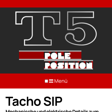
Menü
Tacho SIP
Mechanische und elektrische Details zum