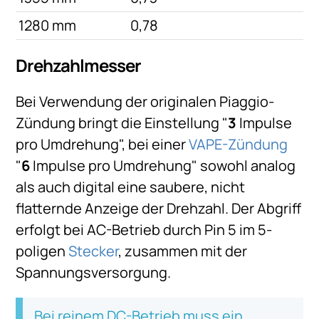
1280 mm
0,78
Drehzahlmesser
Bei Verwendung der originalen Piaggio-
Zündung bringt die Einstellung "
3
Impulse
pro Umdrehung", bei einer
VAPE-Zündung
"
6
Impulse pro Umdrehung" sowohl analog
als auch digital eine saubere, nicht
flatternde Anzeige der Drehzahl. Der Abgriff
erfolgt bei AC-Betrieb durch Pin 5 im 5-
poligen
Stecker
, zusammen mit der
Spannungsversorgung.
Bei reinem DC-Betrieb muss ein