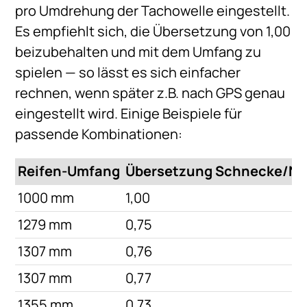
pro Umdrehung der Tachowelle eingestellt.
Es empfiehlt sich, die Übersetzung von 1,00
beizubehalten und mit dem Umfang zu
spielen — so lässt es sich einfacher
rechnen, wenn später z.B. nach GPS genau
eingestellt wird. Einige Beispiele für
passende Kombinationen:
Reifen-Umfang
Übersetzung Schnecke/N
1000 mm
1,00
1279 mm
0,75
1307 mm
0,76
1307 mm
0,77
1355 mm
0,73