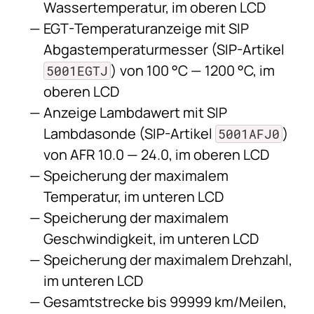
Wassertemperatur, im oberen LCD
EGT-Temperaturanzeige mit SIP
Abgastemperaturmesser (SIP-Artikel
) von 100 °C — 1200 °C, im
5001EGTJ
oberen LCD
Anzeige Lambdawert mit SIP
Lambdasonde (SIP-Artikel
)
5001AFJ0
von AFR 10.0 — 24.0, im oberen LCD
Speicherung der maximalem
Temperatur, im unteren LCD
Speicherung der maximalem
Geschwindigkeit, im unteren LCD
Speicherung der maximalem Drehzahl,
im unteren LCD
Gesamtstrecke bis 99999 km/Meilen,