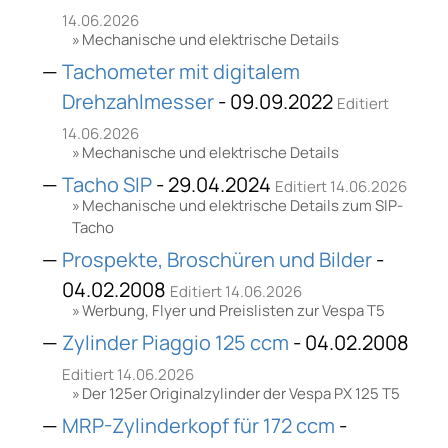
14.06.2026
Mechanische und elektrische Details
Tachometer mit digitalem
Drehzahlmesser
- 09.09.2022
Editiert
14.06.2026
Mechanische und elektrische Details
Tacho SIP
- 29.04.2024
Editiert 14.06.2026
Mechanische und elektrische Details zum SIP-
Tacho
Prospekte, Broschüren und Bilder
-
04.02.2008
Editiert 14.06.2026
Werbung, Flyer und Preislisten zur Vespa T5
Zylinder Piaggio 125 ccm
- 04.02.2008
Editiert 14.06.2026
Der 125er Originalzylinder der Vespa PX 125 T5
MRP-Zylinderkopf für 172 ccm
-