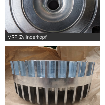
MRP-Zylinderkopf