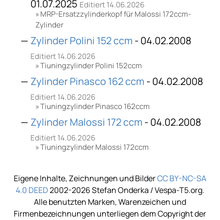
01.07.2025
Editiert 14.06.2026
MRP-Ersatzzylinderkopf für Malossi 172ccm-
Zylinder
Zylinder Polini 152 ccm
- 04.02.2008
Editiert 14.06.2026
Tiuningzylinder Polini 152ccm
Zylinder Pinasco 162 ccm
- 04.02.2008
Editiert 14.06.2026
Tiuningzylinder Pinasco 162ccm
Zylinder Malossi 172 ccm
- 04.02.2008
Editiert 14.06.2026
Tiuningzylinder Malossi 172ccm
Eigene Inhalte, Zeichnungen und Bilder
CC BY-NC-SA
4.0 DEED
2002-2026 Stefan Onderka / Vespa-T5.org.
Alle benutzten Marken, Warenzeichen und
Firmenbezeichnungen unterliegen dem Copyright der