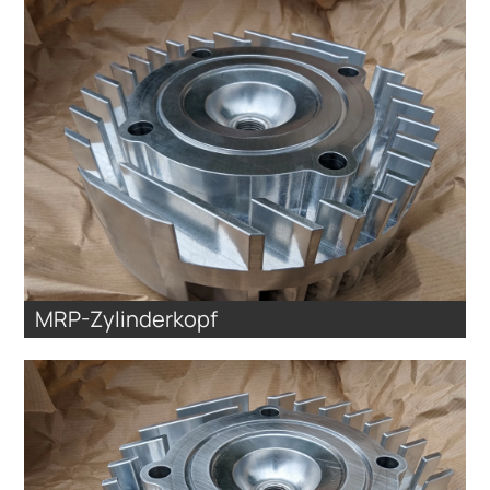
MRP-Zylinderkopf