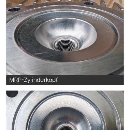
MRP-Zylinderkopf