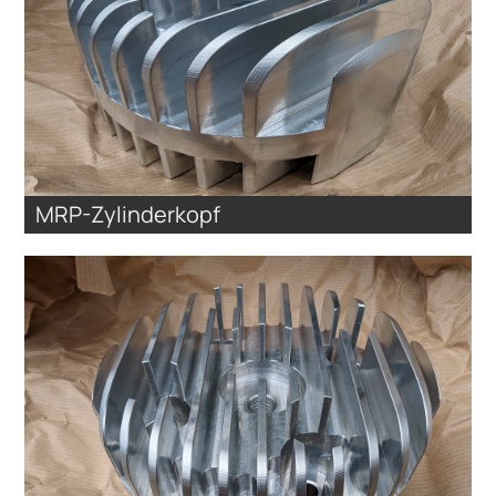
MRP-Zylinderkopf