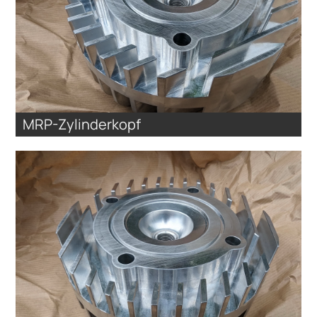
MRP-Zylinderkopf