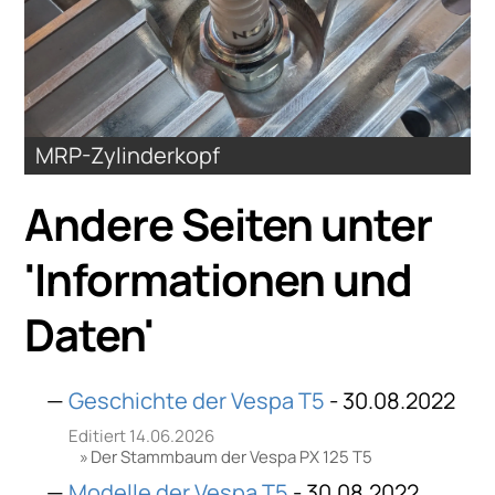
MRP-Zylinderkopf
Andere Seiten unter
'
Informationen und
Daten
'
Geschichte der Vespa T5
- 30.08.2022
Editiert 14.06.2026
Der Stammbaum der Vespa PX 125 T5
Modelle der Vespa T5
- 30.08.2022