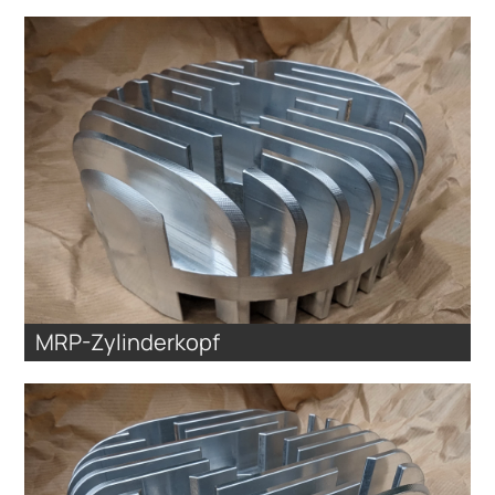
MRP-Zylinderkopf