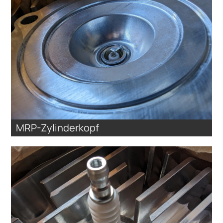
MRP-Zylinderkopf