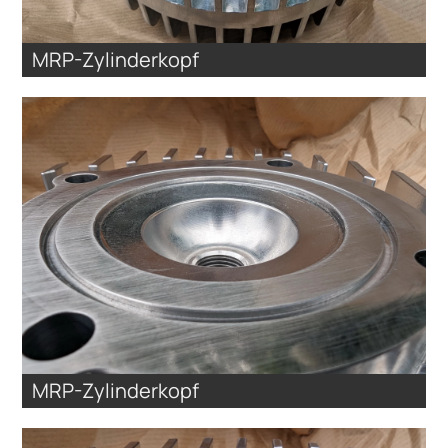
MRP-Zylinderkopf
MRP-Zylinderkopf