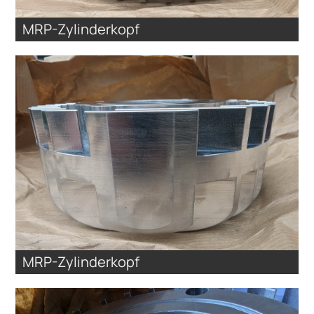
MRP-Zylinderkopf
MRP-Zylinderkopf