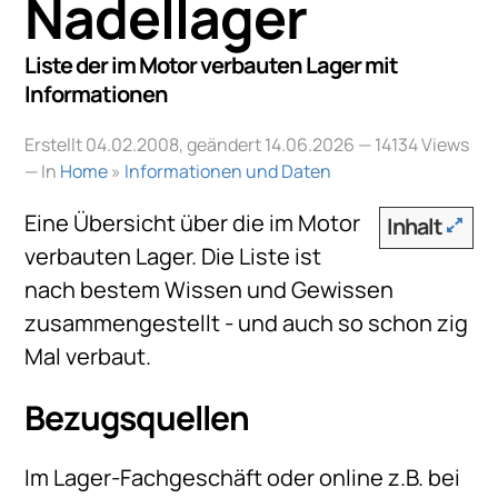
Nadellager
Liste der im Motor verbauten Lager mit
Informationen
Erstellt 04.02.2008, geändert 14.06.2026
— 14134 Views
— In
Home
»
Informationen und Daten
Eine Übersicht über die im Motor
Inhalt
verbauten Lager. Die Liste ist
nach bestem Wissen und Gewissen
zusammengestellt - und auch so schon zig
Mal verbaut.
Bezugsquellen
Im Lager-Fachgeschäft oder online z.B. bei