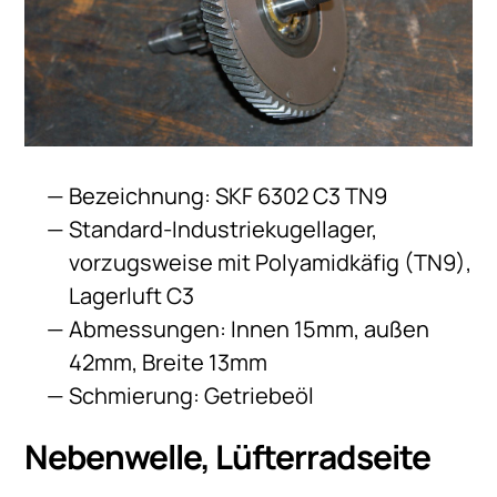
Bezeichnung: SKF 6302 C3 TN9
Standard-Industriekugellager,
vorzugsweise mit Polyamidkäfig (TN9),
Lagerluft C3
Abmessungen: Innen 15mm, außen
42mm, Breite 13mm
Schmierung: Getriebeöl
Nebenwelle, Lüfterradseite