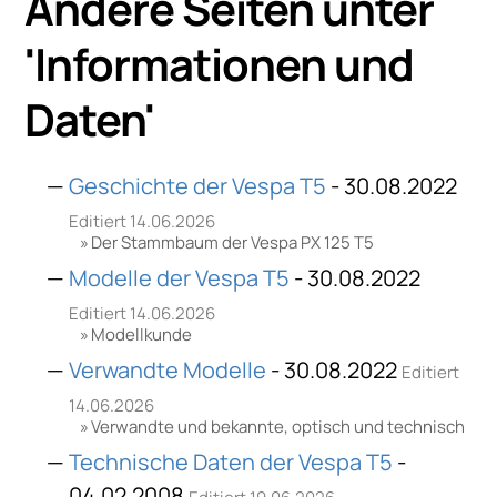
Andere Seiten unter
'
Informationen und
Daten
'
Geschichte der Vespa T5
- 30.08.2022
Editiert 14.06.2026
Der Stammbaum der Vespa PX 125 T5
Modelle der Vespa T5
- 30.08.2022
Editiert 14.06.2026
Modellkunde
Verwandte Modelle
- 30.08.2022
Editiert
14.06.2026
Verwandte und bekannte, optisch und technisch
Technische Daten der Vespa T5
-
04.02.2008