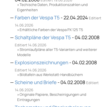
Editiert 19.06.2026
Techische Daten, Produktionszahlen und
Eigenheiten
Farben der Vespa T5
- 22.04.2024
Editiert
14.06.2026
Erhältliche Farben der Vespa PX 125 T5
Schaltpläne der Vespa T5
- 04.02.2008
Editiert 14.06.2026
Stromlaufpläne aller T5-Varianten und weiterer
Modelle
Explosionszeichnungen
- 04.02.2008
Editiert 14.06.2026
Bildtafeln aus Werkstatt-Handbüchern
Scheine und Briefe
- 04.02.2008
Editiert
14.06.2026
Originale Papiere, Bescheinigungen und
Eintragungen