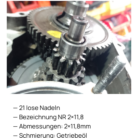
21 lose Nadeln
Bezeichnung NR 2×11,8
Abmessungen: 2×11,8mm
Schmierung: Getriebeöl