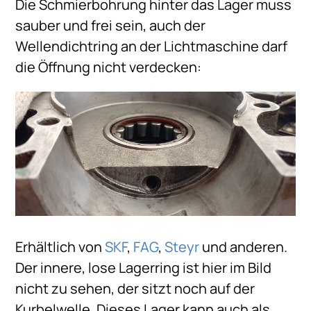
Die Schmierbohrung hinter das Lager muss
sauber und frei sein, auch der
Wellendichtring an der Lichtmaschine darf
die Öffnung nicht verdecken:
Erhältlich von
SKF
,
FAG
,
Steyr
und anderen.
Der innere, lose Lagerring ist hier im Bild
nicht zu sehen, der sitzt noch auf der
Kurbelwelle. Dieses Lager kann auch als