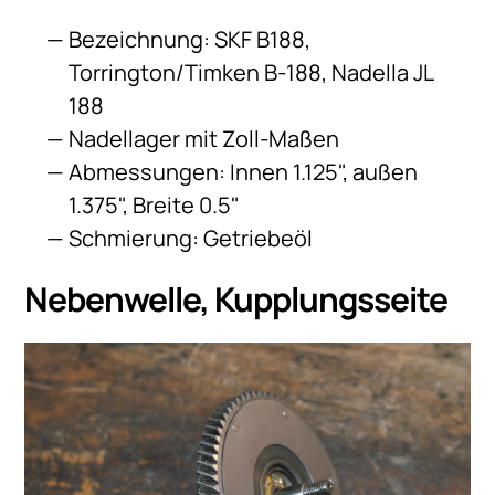
Bezeichnung: SKF B188,
Torrington/Timken B-188, Nadella JL
188
Nadellager mit Zoll-Maßen
Abmessungen: Innen 1.125", außen
1.375", Breite 0.5"
Schmierung: Getriebeöl
Nebenwelle, Kupplungsseite