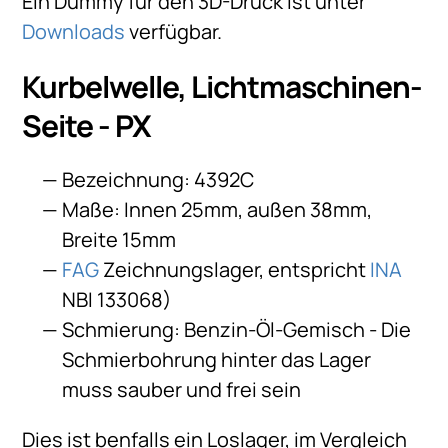
Ein Dummy für den 3D-Druck ist unter
Downloads
verfügbar.
Kurbelwelle, Lichtmaschinen-
Seite - PX
Bezeichnung: 4392C
Maße: Innen 25mm, außen 38mm,
Breite 15mm
FAG
Zeichnungslager, entspricht
INA
NBI 133068)
Schmierung: Benzin-Öl-Gemisch - Die
Schmierbohrung hinter das Lager
muss sauber und frei sein
Dies ist benfalls ein Loslager, im Vergleich