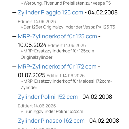
Werbung, Flyer und Preislisten zur Vespa T5
Zylinder Piaggio 125 ccm
- 04.02.2008
Editiert 14.06.2026
Der 125er Originalzylinder der Vespa PX 125 T5
MRP-Zylinderkopf für 125 ccm
-
10.05.2024
Editiert 14.06.2026
MRP-Ersatzzylinderkopf für 125ccm-
Originalzylinder
MRP-Zylinderkopf für 172 ccm
-
01.07.2025
Editiert 14.06.2026
MRP-Ersatzzylinderkopf für Malossi 172ccm-
Zylinder
Zylinder Polini 152 ccm
- 04.02.2008
Editiert 14.06.2026
Tiuningzylinder Polini 152ccm
Zylinder Pinasco 162 ccm
- 04.02.2008