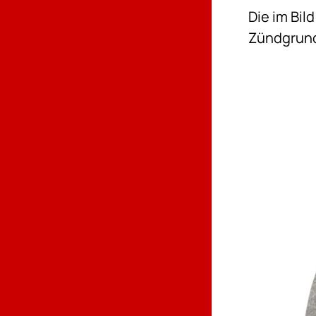
Die im Bil
Zündgrundp