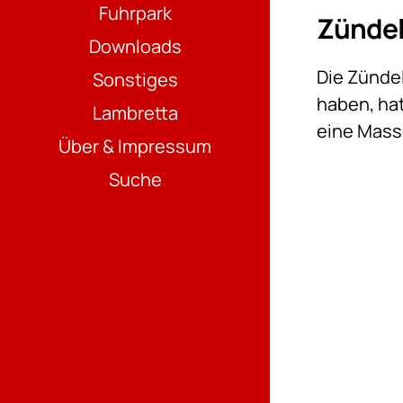
Fuhrpark
Zündel
Downloads
Die Zündel
Sonstiges
haben, ha
Lambretta
eine Mass
Über & Impressum
Suche