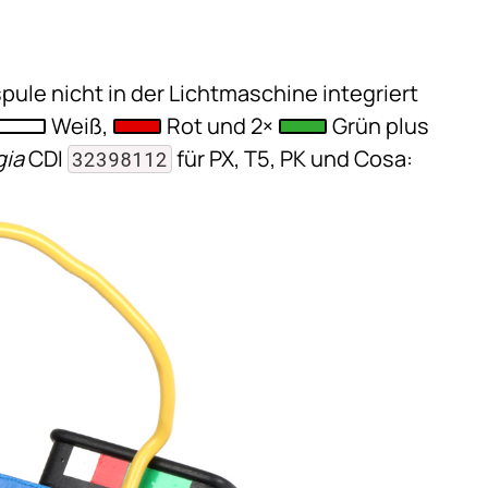
pule nicht in der Lichtmaschine integriert
Weiß,
Rot und 2×
Grün plus
gia
CDI
für PX, T5, PK und Cosa:
32398112