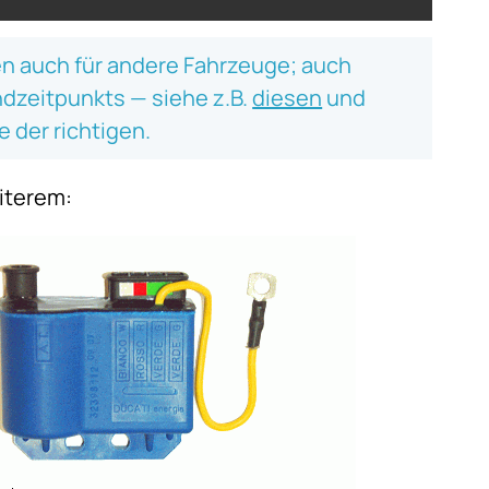
en auch für andere Fahrzeuge; auch
dzeitpunkts — siehe z.B.
diesen
und
e der richtigen.
iterem: