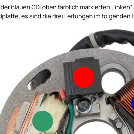
d der blauen CDI oben farblich markierten „linke
latte, es sind die drei Leitungen im folgenden 