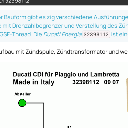
DI 32398112
er Bauform gibt es zig verschiedene Ausführung
 mit Drehzahlbegrenzer und Verstellung des Zün
GSF-Thread. Die
Ducati Energia
ist ein
32398112
Aufbau mit Zündspule, Zündtransformator und we