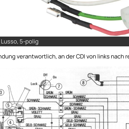
 Lusso, 5-polig
ndung verantwortlich, an der CDI von links nach r