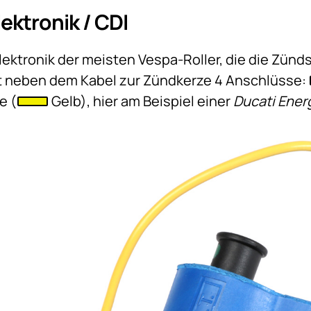
ektronik / CDI
ektronik der meisten Vespa-Roller, die die Zünds
t neben dem Kabel zur Zündkerze 4 Anschlüsse:
e (
Gelb), hier am Beispiel einer
Ducati Ener