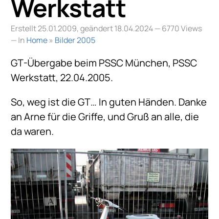
Werkstatt
Erstellt 25.01.2009, geändert 18.04.2024
— 6770 Views
— In
Home
»
Bilder 2005
GT-Übergabe beim PSSC München, PSSC
Werkstatt, 22.04.2005.
So, weg ist die GT… In guten Händen. Danke
an Arne für die Griffe, und Gruß an alle, die
da waren.