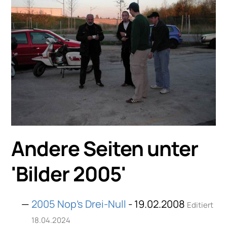
Andere Seiten unter
'
Bilder 2005
'
2005 Nop’s Drei-Null
- 19.02.2008
Editiert
18.04.2024