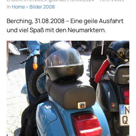
In
Home
»
Bilder 2008
Berching, 31.08.2008 – Eine geile Ausfahrt
und viel Spaß mit den Neumarktern.