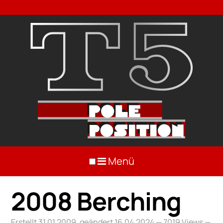
Menü
2008 Berching
Erstellt 31.01.2009, geändert 16.04.2024
— 7019 Views —