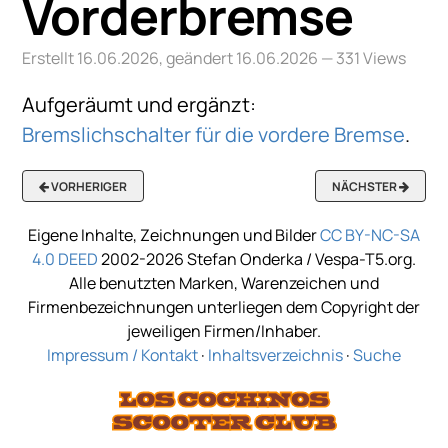
Vorderbremse
Erstellt 16.06.2026, geändert 16.06.2026
— 331 Views
Aufgeräumt und ergänzt:
Bremslichschalter für die vordere Bremse
.
VORHERIGER
NÄCHSTER
Eigene Inhalte, Zeichnungen und Bilder
CC BY-NC-SA
4.0 DEED
2002-2026 Stefan Onderka / Vespa-T5.org.
Alle benutzten Marken, Warenzeichen und
Firmenbezeichnungen unterliegen dem Copyright der
jeweiligen Firmen/Inhaber.
Impressum / Kontakt
·
Inhaltsverzeichnis
·
Suche