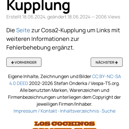
Kupplung
Erstellt 18.06.2024, geändert 18.06.2024
— 2006 Views
Die
Seite
zur Cosa2-Kupplung um Links mit
weiteren Informationen zur
Fehlerbehebung ergänzt.
VORHERIGER
NÄCHSTER
Eigene Inhalte, Zeichnungen und Bilder
CC BY-NC-SA
4.0 DEED
2002-2026 Stefan Onderka / Vespa-T5.org.
Alle benutzten Marken, Warenzeichen und
Firmenbezeichnungen unterliegen dem Copyright der
jeweiligen Firmen/Inhaber.
Impressum / Kontakt
·
Inhaltsverzeichnis
·
Suche