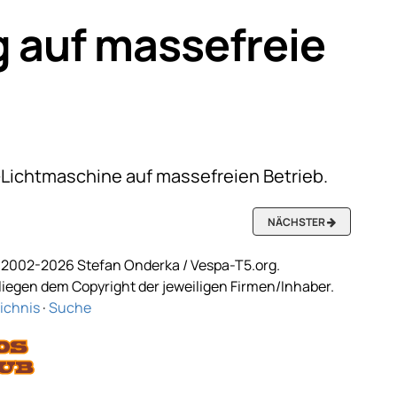
 auf massefreie
Lichtmaschine auf massefreien Betrieb.
NÄCHSTER
2002-2026 Stefan Onderka / Vespa-T5.org.
egen dem Copyright der jeweiligen Firmen/Inhaber.
ichnis
·
Suche