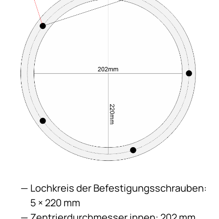
Lochkreis der Befestigungsschrauben:
5 × 220 mm
Zentrierdurchmesser innen: 202 mm