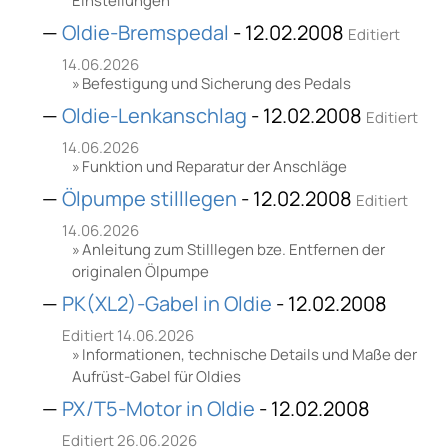
Einstellungen
Oldie-Bremspedal
- 12.02.2008
Editiert
14.06.2026
Befestigung und Sicherung des Pedals
Oldie-Lenkanschlag
- 12.02.2008
Editiert
14.06.2026
Funktion und Reparatur der Anschläge
Ölpumpe stilllegen
- 12.02.2008
Editiert
14.06.2026
Anleitung zum Stilllegen bze. Entfernen der
originalen Ölpumpe
PK(XL2)-Gabel in Oldie
- 12.02.2008
Editiert 14.06.2026
Informationen, technische Details und Maße der
Aufrüst-Gabel für Oldies
PX/T5-Motor in Oldie
- 12.02.2008
Editiert 26.06.2026