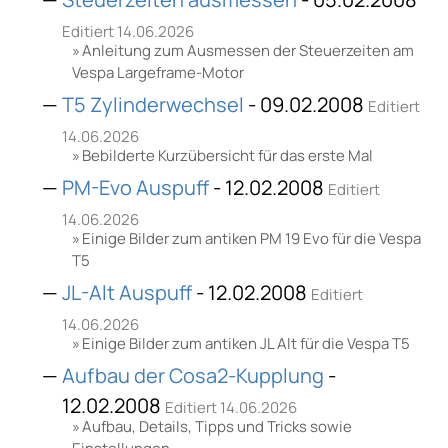
Editiert 14.06.2026
Anleitung zum Ausmessen der Steuerzeiten am
Vespa Largeframe-Motor
T5 Zylinderwechsel
- 09.02.2008
Editiert
14.06.2026
Bebilderte Kurzübersicht für das erste Mal
PM-Evo Auspuff
- 12.02.2008
Editiert
14.06.2026
Einige Bilder zum antiken PM 19 Evo für die Vespa
T5
JL-Alt Auspuff
- 12.02.2008
Editiert
14.06.2026
Einige Bilder zum antiken JL Alt für die Vespa T5
Aufbau der Cosa2-Kupplung
-
12.02.2008
Editiert 14.06.2026
Aufbau, Details, Tipps und Tricks sowie