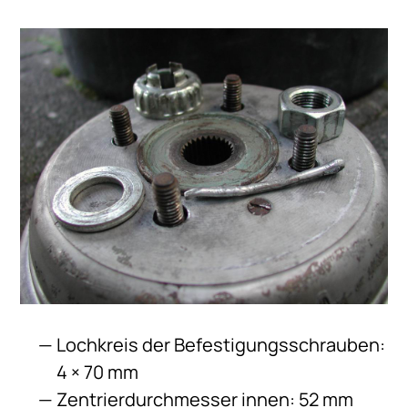
Lochkreis der Befestigungsschrauben:
4 × 70 mm
Zentrierdurchmesser innen: 52 mm