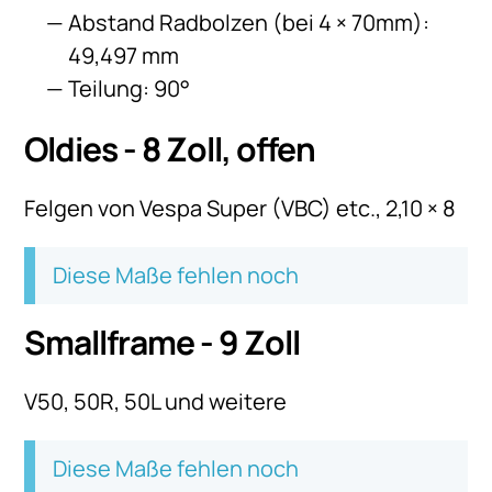
Abstand Radbolzen (bei 4 × 70mm):
49,497 mm
Teilung: 90°
Oldies - 8 Zoll, offen
Felgen von Vespa Super (VBC) etc., 2,10 × 8
Diese Maße fehlen noch
Smallframe - 9 Zoll
V50, 50R, 50L und weitere
Diese Maße fehlen noch