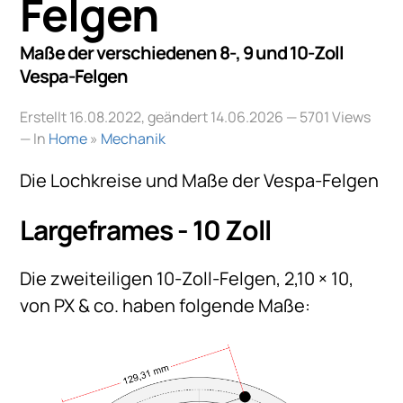
Felgen
Maße der verschiedenen 8-, 9 und 10-Zoll
Vespa-Felgen
Erstellt 16.08.2022, geändert 14.06.2026
— 5701 Views
— In
Home
»
Mechanik
Die Lochkreise und Maße der Vespa-Felgen
Largeframes - 10 Zoll
Die zweiteiligen 10-Zoll-Felgen, 2,10 × 10,
von PX & co. haben folgende Maße: