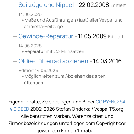
Seilzüge und Nippel
- 22.02.2008
Editiert
14.06.2026
Maße und Ausführungen (fast) aller Vespa- und
Lambretta-Seilzüge
Gewinde-Reparatur
- 11.05.2009
Editiert
14.06.2026
Reparatur mit Coil-Einsätzen
Oldie-Lüfterrad abziehen
- 14.03.2016
Editiert 14.06.2026
Möglichkeiten zum Abziehen des alten
Lüfterrads
Eigene Inhalte, Zeichnungen und Bilder
CC BY-NC-SA
4.0 DEED
2002-2026 Stefan Onderka / Vespa-T5.org.
Alle benutzten Marken, Warenzeichen und
Firmenbezeichnungen unterliegen dem Copyright der
jeweiligen Firmen/Inhaber.