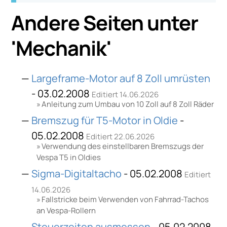
Andere Seiten unter
'
Mechanik
'
Largeframe-Motor auf 8 Zoll umrüsten
- 03.02.2008
Editiert 14.06.2026
Anleitung zum Umbau von 10 Zoll auf 8 Zoll Räder
Bremszug für T5-Motor in Oldie
-
05.02.2008
Editiert 22.06.2026
Verwendung des einstellbaren Bremszugs der
Vespa T5 in Oldies
Sigma-Digitaltacho
- 05.02.2008
Editiert
14.06.2026
Fallstricke beim Verwenden von Fahrrad-Tachos
an Vespa-Rollern
Steuerzeiten ausmessen
- 05.02.2008