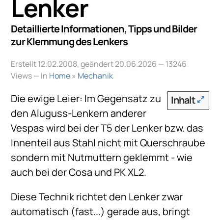
Lenker
Detaillierte Informationen, Tipps und Bilder
zur Klemmung des Lenkers
Erstellt 12.02.2008, geändert 20.06.2026
— 13246
Views — In
Home
»
Mechanik
Die ewige Leier: Im Gegensatz zu
Inhalt
den Aluguss-Lenkern anderer
Vespas wird bei der T5 der Lenker bzw. das
Innenteil aus Stahl nicht mit Querschraube
sondern mit Nutmuttern geklemmt - wie
auch bei der Cosa und PK XL2.
Diese Technik richtet den Lenker zwar
automatisch (fast...) gerade aus, bringt