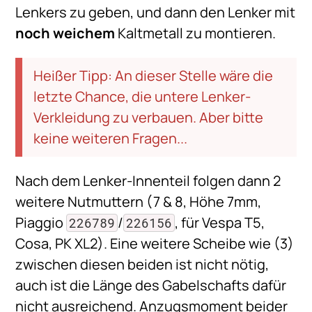
Lenkers zu geben, und dann den Lenker mit
noch weichem
Kaltmetall zu montieren.
Heißer Tipp: An dieser Stelle wäre die
letzte Chance, die untere Lenker-
Verkleidung zu verbauen. Aber bitte
keine weiteren Fragen...
Nach dem Lenker-Innenteil folgen dann 2
weitere Nutmuttern (7 & 8, Höhe 7mm,
Piaggio
/
, für Vespa T5,
226789
226156
Cosa, PK XL2). Eine weitere Scheibe wie (3)
zwischen diesen beiden ist nicht nötig,
auch ist die Länge des Gabelschafts dafür
nicht ausreichend. Anzugsmoment beider