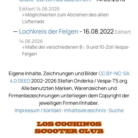
Editiert 14.06.2026
Möglichkeiten zum Abziehen des alten
Lüfterrads
Lochkreis der Felgen
- 16.08.2022
Editiert
14.06.2026
Maße der verschiedenen 8-, 9 und 10-Zoll Vespa-
Felgen
Eigene Inhalte, Zeichnungen und Bilder
CC BY-NC-SA
4.0 DEED
2002-2026 Stefan Onderka / Vespa-T5.org.
Alle benutzten Marken, Warenzeichen und
Firmenbezeichnungen unterliegen dem Copyright der
jeweiligen Firmen/Inhaber.
Impressum / Kontakt
·
Inhaltsverzeichnis
·
Suche