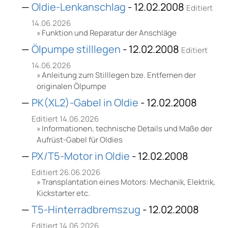
Oldie-Lenkanschlag
- 12.02.2008
Editiert
14.06.2026
Funktion und Reparatur der Anschläge
Ölpumpe stilllegen
- 12.02.2008
Editiert
14.06.2026
Anleitung zum Stilllegen bze. Entfernen der
originalen Ölpumpe
PK(XL2)-Gabel in Oldie
- 12.02.2008
Editiert 14.06.2026
Informationen, technische Details und Maße der
Aufrüst-Gabel für Oldies
PX/T5-Motor in Oldie
- 12.02.2008
Editiert 26.06.2026
Transplantation eines Motors: Mechanik, Elektrik,
Kickstarter etc.
T5-Hinterradbremszug
- 12.02.2008
Editiert 14.06.2026