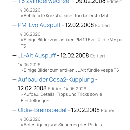
T5 Zylinderwechsel
- 09.02.2008
Editiert
14.06.2026
Bebilderte Kurzübersicht für das erste Mal
PM-Evo Auspuff
- 12.02.2008
Editiert
14.06.2026
Einige Bilder zum antiken PM 19 Evo für die Vespa
T5
JL-Alt Auspuff
- 12.02.2008
Editiert
14.06.2026
Einige Bilder zum antiken JL Alt für die Vespa T5
Aufbau der Cosa2-Kupplung
-
12.02.2008
Editiert 14.06.2026
Aufbau, Details, Tipps und Tricks sowie
Einstellungen
Oldie-Bremspedal
- 12.02.2008
Editiert
14.06.2026
Befestigung und Sicherung des Pedals