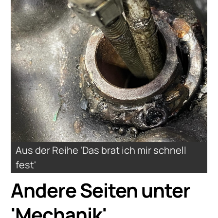
Aus der Reihe 'Das brat ich mir schnell
fest'
Andere Seiten unter
'
Mechanik
'