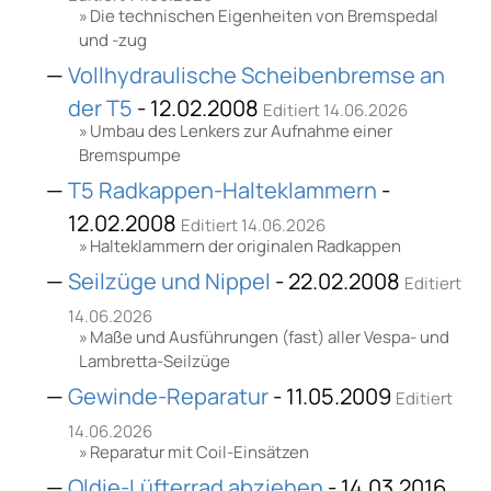
Die technischen Eigenheiten von Bremspedal
und -zug
Vollhydraulische Scheibenbremse an
der T5
- 12.02.2008
Editiert 14.06.2026
Umbau des Lenkers zur Aufnahme einer
Bremspumpe
T5 Radkappen-Halteklammern
-
12.02.2008
Editiert 14.06.2026
Halteklammern der originalen Radkappen
Seilzüge und Nippel
- 22.02.2008
Editiert
14.06.2026
Maße und Ausführungen (fast) aller Vespa- und
Lambretta-Seilzüge
Gewinde-Reparatur
- 11.05.2009
Editiert
14.06.2026
Reparatur mit Coil-Einsätzen
Oldie-Lüfterrad abziehen
- 14.03.2016