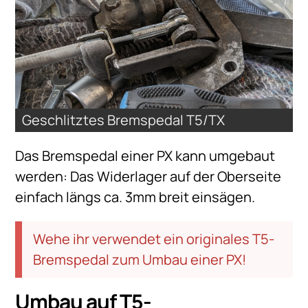
Geschlitztes Bremspedal T5/TX
Das Bremspedal einer PX kann umgebaut
werden: Das Widerlager auf der Oberseite
einfach längs ca. 3mm breit einsägen.
Wehe ihr verwendet ein originales T5-
Bremspedal zum Umbau einer PX!
Umbau auf T5-