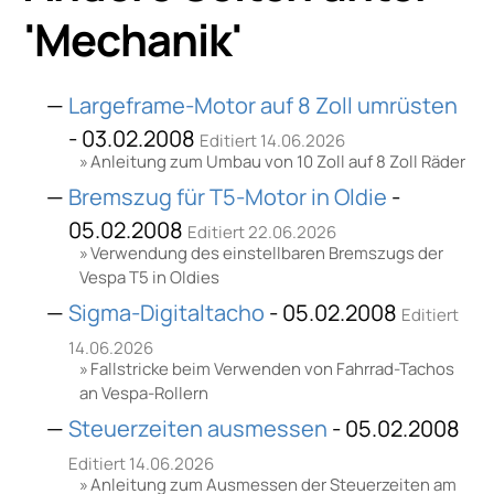
'
Mechanik
'
Largeframe-Motor auf 8 Zoll umrüsten
- 03.02.2008
Editiert 14.06.2026
Anleitung zum Umbau von 10 Zoll auf 8 Zoll Räder
Bremszug für T5-Motor in Oldie
-
05.02.2008
Editiert 22.06.2026
Verwendung des einstellbaren Bremszugs der
Vespa T5 in Oldies
Sigma-Digitaltacho
- 05.02.2008
Editiert
14.06.2026
Fallstricke beim Verwenden von Fahrrad-Tachos
an Vespa-Rollern
Steuerzeiten ausmessen
- 05.02.2008
Editiert 14.06.2026
Anleitung zum Ausmessen der Steuerzeiten am