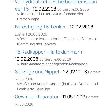
Vollhydraulische Scheibenbremse an
der T5
- 12.02.2008
Editiert 14.06.2026
Umbau des Lenkers zur Aufnahme einer
Bremspumpe
Befestigung T5-Lenker
- 12.02.2008
Editiert 20.06.2026
Detaillierte Informationen, Tipps und Bilder zur
Klemmung des Lenkers
T5 Radkappen-Halteklammern
-
12.02.2008
Editiert 14.06.2026
Halteklammern der originalen Radkappen
Seilzüge und Nippel
- 22.02.2008
Editiert
14.06.2026
Maße und Ausführungen (fast) aller Vespa- und
Lambretta-Seilzüge
Gewinde-Reparatur
- 11.05.2009
Editiert
14.06.2026