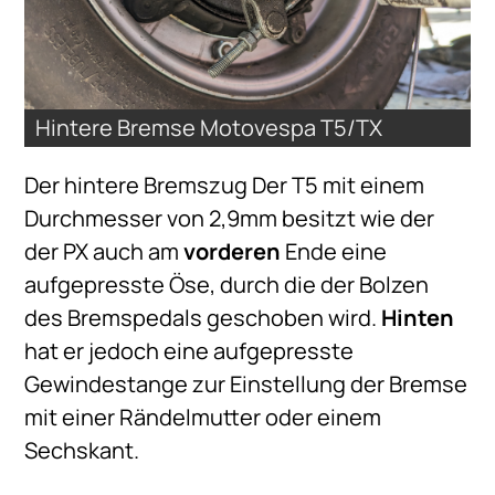
Hintere Bremse Motovespa T5/TX
Der hintere Bremszug Der T5 mit einem
Durchmesser von 2,9mm besitzt wie der
der PX auch am
vorderen
Ende eine
aufgepresste Öse, durch die der Bolzen
des Bremspedals geschoben wird.
Hinten
hat er jedoch eine aufgepresste
Gewindestange zur Einstellung der Bremse
mit einer Rändelmutter oder einem
Sechskant.