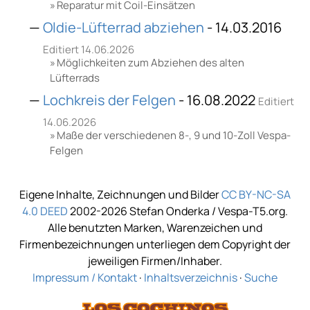
Reparatur mit Coil-Einsätzen
Oldie-Lüfterrad abziehen
- 14.03.2016
Editiert 14.06.2026
Möglichkeiten zum Abziehen des alten
Lüfterrads
Lochkreis der Felgen
- 16.08.2022
Editiert
14.06.2026
Maße der verschiedenen 8-, 9 und 10-Zoll Vespa-
Felgen
Eigene Inhalte, Zeichnungen und Bilder
CC BY-NC-SA
4.0 DEED
2002-2026 Stefan Onderka / Vespa-T5.org.
Alle benutzten Marken, Warenzeichen und
Firmenbezeichnungen unterliegen dem Copyright der
jeweiligen Firmen/Inhaber.
Impressum / Kontakt
·
Inhaltsverzeichnis
·
Suche