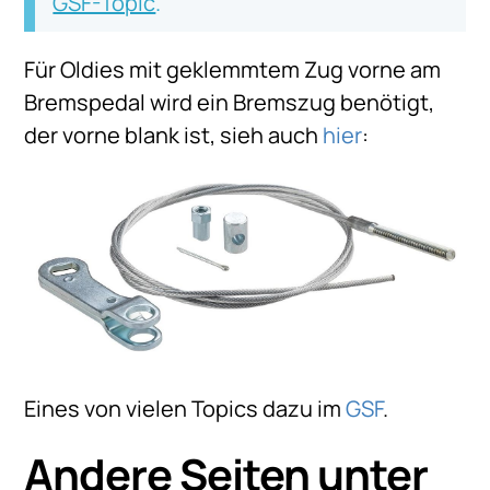
GSF-Topic
.
Für Oldies mit geklemmtem Zug vorne am
Bremspedal wird ein Bremszug benötigt,
der vorne blank ist, sieh auch
hier
:
Eines von vielen Topics dazu im
GSF
.
Andere Seiten unter