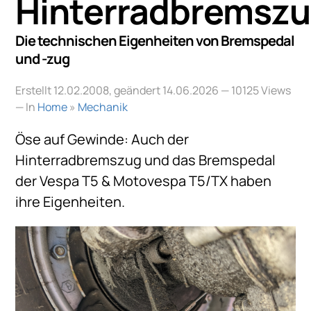
Hinterradbremsz
Die technischen Eigenheiten von Bremspedal
und -zug
Erstellt 12.02.2008, geändert 14.06.2026
— 10125 Views
— In
Home
»
Mechanik
Öse auf Gewinde: Auch der
Hinterradbremszug und das Bremspedal
der Vespa T5 & Motovespa T5/TX haben
ihre Eigenheiten.