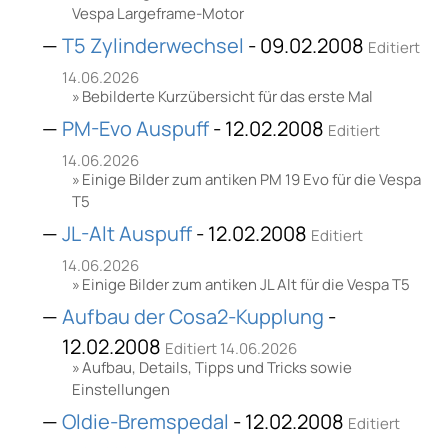
Vespa Largeframe-Motor
T5 Zylinderwechsel
- 09.02.2008
Editiert
14.06.2026
Bebilderte Kurzübersicht für das erste Mal
PM-Evo Auspuff
- 12.02.2008
Editiert
14.06.2026
Einige Bilder zum antiken PM 19 Evo für die Vespa
T5
JL-Alt Auspuff
- 12.02.2008
Editiert
14.06.2026
Einige Bilder zum antiken JL Alt für die Vespa T5
Aufbau der Cosa2-Kupplung
-
12.02.2008
Editiert 14.06.2026
Aufbau, Details, Tipps und Tricks sowie
Einstellungen
Oldie-Bremspedal
- 12.02.2008
Editiert