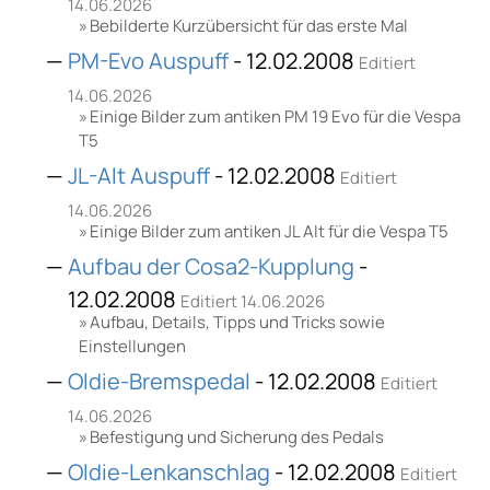
14.06.2026
Bebilderte Kurzübersicht für das erste Mal
PM-Evo Auspuff
- 12.02.2008
Editiert
14.06.2026
Einige Bilder zum antiken PM 19 Evo für die Vespa
T5
JL-Alt Auspuff
- 12.02.2008
Editiert
14.06.2026
Einige Bilder zum antiken JL Alt für die Vespa T5
Aufbau der Cosa2-Kupplung
-
12.02.2008
Editiert 14.06.2026
Aufbau, Details, Tipps und Tricks sowie
Einstellungen
Oldie-Bremspedal
- 12.02.2008
Editiert
14.06.2026
Befestigung und Sicherung des Pedals
Oldie-Lenkanschlag
- 12.02.2008
Editiert