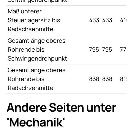
Maß unterer
Steuerlagersitz bis
433
433
410
Radachsenmitte
Gesamtlänge oberes
Rohrende bis
795
795
770
Schwingendrehpunkt
Gesamtlänge oberes
Rohrende bis
838
838
815
Radachsenmitte
Andere Seiten unter
'
Mechanik
'