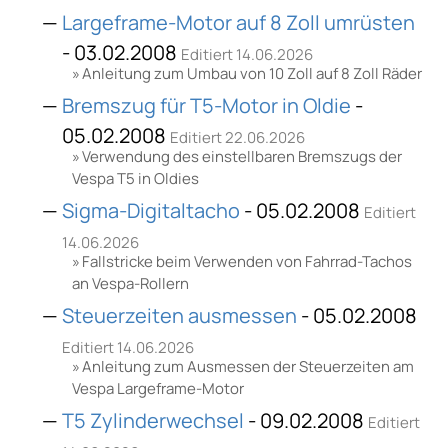
Largeframe-Motor auf 8 Zoll umrüsten
- 03.02.2008
Editiert 14.06.2026
Anleitung zum Umbau von 10 Zoll auf 8 Zoll Räder
Bremszug für T5-Motor in Oldie
-
05.02.2008
Editiert 22.06.2026
Verwendung des einstellbaren Bremszugs der
Vespa T5 in Oldies
Sigma-Digitaltacho
- 05.02.2008
Editiert
14.06.2026
Fallstricke beim Verwenden von Fahrrad-Tachos
an Vespa-Rollern
Steuerzeiten ausmessen
- 05.02.2008
Editiert 14.06.2026
Anleitung zum Ausmessen der Steuerzeiten am
Vespa Largeframe-Motor
T5 Zylinderwechsel
- 09.02.2008
Editiert