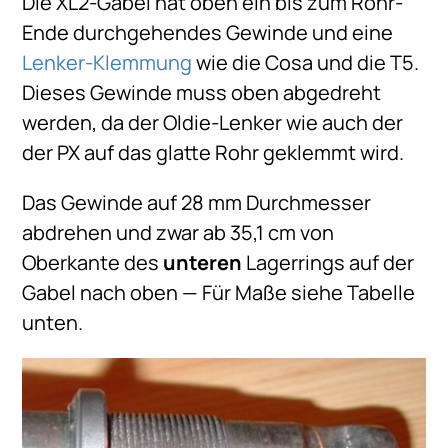
Die XL2-Gabel hat oben ein bis zum Rohr-
Ende durchgehendes Gewinde und eine
Lenker-Klemmung
wie die Cosa und die T5.
Dieses Gewinde muss oben abgedreht
werden, da der Oldie-Lenker wie auch der
der PX auf das glatte Rohr geklemmt wird.
Das Gewinde auf 28 mm Durchmesser
abdrehen und zwar ab 35,1 cm von
Oberkante des
unteren
Lagerrings auf der
Gabel nach oben — Für Maße siehe Tabelle
unten.