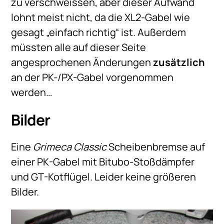
zu verschweissen, aber dieser Aufwand
lohnt meist nicht, da die XL2-Gabel wie
gesagt „einfach richtig“ ist. Außerdem
müssten alle auf dieser Seite
angesprochenen Änderungen
zusätzlich
an der PK-/PX-Gabel vorgenommen
werden…
Bilder
Eine
Grimeca Classic
Scheibenbremse auf
einer PK-Gabel mit Bitubo-Stoßdämpfer
und GT-Kotflügel. Leider keine größeren
Bilder.