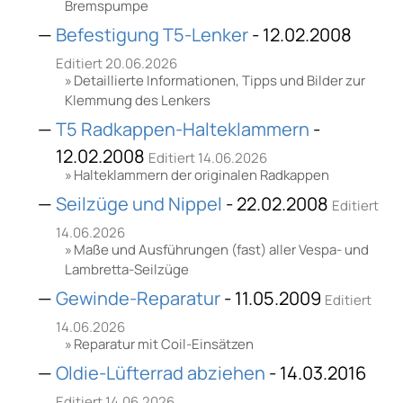
Bremspumpe
Befestigung T5-Lenker
- 12.02.2008
Editiert 20.06.2026
Detaillierte Informationen, Tipps und Bilder zur
Klemmung des Lenkers
T5 Radkappen-Halteklammern
-
12.02.2008
Editiert 14.06.2026
Halteklammern der originalen Radkappen
Seilzüge und Nippel
- 22.02.2008
Editiert
14.06.2026
Maße und Ausführungen (fast) aller Vespa- und
Lambretta-Seilzüge
Gewinde-Reparatur
- 11.05.2009
Editiert
14.06.2026
Reparatur mit Coil-Einsätzen
Oldie-Lüfterrad abziehen
- 14.03.2016
Editiert 14.06.2026