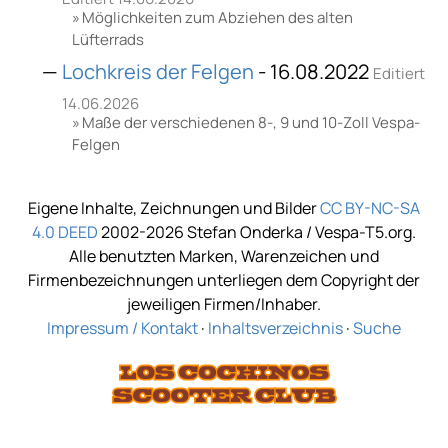
Möglichkeiten zum Abziehen des alten
Lüfterrads
Lochkreis der Felgen
- 16.08.2022
Editiert
14.06.2026
Maße der verschiedenen 8-, 9 und 10-Zoll Vespa-
Felgen
Eigene Inhalte, Zeichnungen und Bilder
CC BY-NC-SA
4.0 DEED
2002-2026 Stefan Onderka / Vespa-T5.org.
Alle benutzten Marken, Warenzeichen und
Firmenbezeichnungen unterliegen dem Copyright der
jeweiligen Firmen/Inhaber.
Impressum / Kontakt
·
Inhaltsverzeichnis
·
Suche