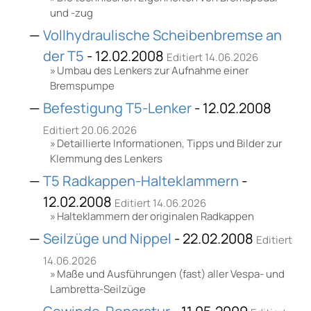
und -zug
Vollhydraulische Scheibenbremse an
der T5
- 12.02.2008
Editiert 14.06.2026
Umbau des Lenkers zur Aufnahme einer
Bremspumpe
Befestigung T5-Lenker
- 12.02.2008
Editiert 20.06.2026
Detaillierte Informationen, Tipps und Bilder zur
Klemmung des Lenkers
T5 Radkappen-Halteklammern
-
12.02.2008
Editiert 14.06.2026
Halteklammern der originalen Radkappen
Seilzüge und Nippel
- 22.02.2008
Editiert
14.06.2026
Maße und Ausführungen (fast) aller Vespa- und
Lambretta-Seilzüge