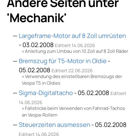
Andere Seiten unter
'
Mechanik
'
Largeframe-Motor auf 8 Zoll umrüsten
- 03.02.2008
Editiert 14.06.2026
Anleitung zum Umbau von 10 Zoll auf 8 Zoll Räder
Bremszug für T5-Motor in Oldie
-
05.02.2008
Editiert 22.06.2026
Verwendung des einstellbaren Bremszugs der
Vespa T5 in Oldies
Sigma-Digitaltacho
- 05.02.2008
Editiert
14.06.2026
Fallstricke beim Verwenden von Fahrrad-Tachos
an Vespa-Rollern
Steuerzeiten ausmessen
- 05.02.2008
Editiert 14.06.2026