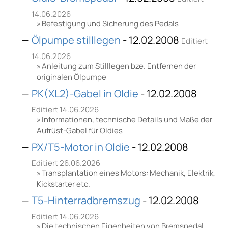
14.06.2026
Befestigung und Sicherung des Pedals
Ölpumpe stilllegen
- 12.02.2008
Editiert
14.06.2026
Anleitung zum Stilllegen bze. Entfernen der
originalen Ölpumpe
PK(XL2)-Gabel in Oldie
- 12.02.2008
Editiert 14.06.2026
Informationen, technische Details und Maße der
Aufrüst-Gabel für Oldies
PX/T5-Motor in Oldie
- 12.02.2008
Editiert 26.06.2026
Transplantation eines Motors: Mechanik, Elektrik,
Kickstarter etc.
T5-Hinterradbremszug
- 12.02.2008
Editiert 14.06.2026
Die technischen Eigenheiten von Bremspedal