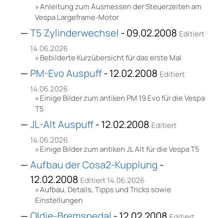
Anleitung zum Ausmessen der Steuerzeiten am
Vespa Largeframe-Motor
T5 Zylinderwechsel
- 09.02.2008
Editiert
14.06.2026
Bebilderte Kurzübersicht für das erste Mal
PM-Evo Auspuff
- 12.02.2008
Editiert
14.06.2026
Einige Bilder zum antiken PM 19 Evo für die Vespa
T5
JL-Alt Auspuff
- 12.02.2008
Editiert
14.06.2026
Einige Bilder zum antiken JL Alt für die Vespa T5
Aufbau der Cosa2-Kupplung
-
12.02.2008
Editiert 14.06.2026
Aufbau, Details, Tipps und Tricks sowie
Einstellungen
Oldie-Bremspedal
- 12.02.2008
Editiert