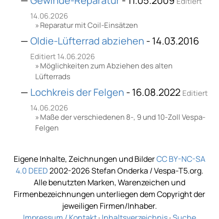
Gewinde-Reparatur
- 11.05.2009
Editiert
14.06.2026
Reparatur mit Coil-Einsätzen
Oldie-Lüfterrad abziehen
- 14.03.2016
Editiert 14.06.2026
Möglichkeiten zum Abziehen des alten
Lüfterrads
Lochkreis der Felgen
- 16.08.2022
Editiert
14.06.2026
Maße der verschiedenen 8-, 9 und 10-Zoll Vespa-
Felgen
Eigene Inhalte, Zeichnungen und Bilder
CC BY-NC-SA
4.0 DEED
2002-2026 Stefan Onderka / Vespa-T5.org.
Alle benutzten Marken, Warenzeichen und
Firmenbezeichnungen unterliegen dem Copyright der
jeweiligen Firmen/Inhaber.
Impressum / Kontakt
·
Inhaltsverzeichnis
·
Suche