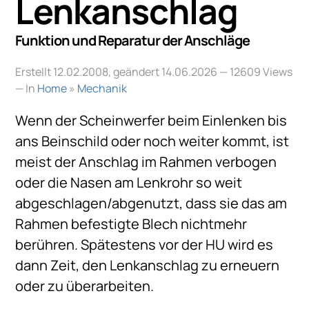
Lenkanschlag
Funktion und Reparatur der Anschläge
Erstellt 12.02.2008, geändert 14.06.2026
— 12609 Views
— In
Home
»
Mechanik
Wenn der Scheinwerfer beim Einlenken bis
ans Beinschild oder noch weiter kommt, ist
meist der Anschlag im Rahmen verbogen
oder die Nasen am Lenkrohr so weit
abgeschlagen/abgenutzt, dass sie das am
Rahmen befestigte Blech nichtmehr
berühren. Spätestens vor der HU wird es
dann Zeit, den Lenkanschlag zu erneuern
oder zu überarbeiten.